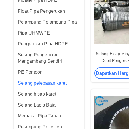
Floater Pipa HDPE
Float Pipa Pengerukan
Pelampung Pelampung Pipa
Pipa UHMWPE
Pengerukan Pipa HDPE
Selang Hisap Min
Selang Pengerukan
Debit Pengeruk
Mengambang Sendiri
800
PE Pontoon
Dapatkan Harg
Selang pelepasan karet
Selang hisap karet
Selang Lapis Baja
Memakai Pipa Tahan
Pelampung Polietilen