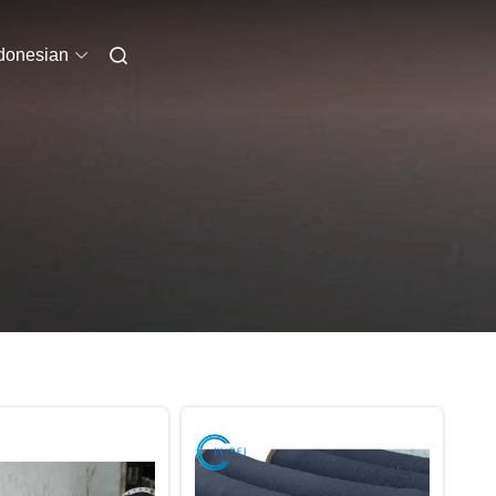
donesian