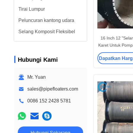
Tirai Lumpur
Peluncuran kantong udara
Selang Komposit Fleksibel
16 Inch 12 "Sela
Karet Untuk Pomp
Keramik Kondisi
Dapatkan Harg
Hubungi Kami
Laut Palin
Mr. Yuan
sales@pipefloaters.com
0086 152 2428 5781
Hubungi Sekarang