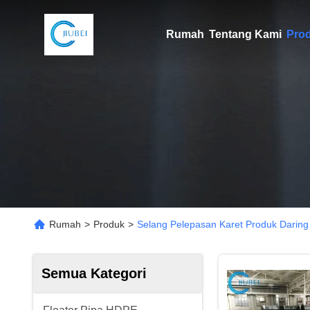
Rumah
Tentang Kami
Pro
Rumah
>
Produk
>
Selang Pelepasan Karet Produk Daring
Semua Kategori