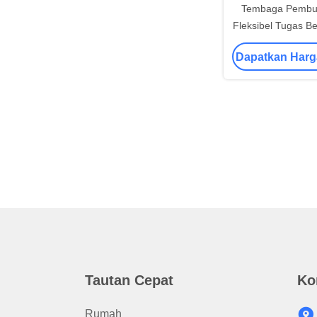
Tembaga Pembu
Fleksibel Tugas B
Abrasi Tinggi Ki
Dapatkan Harg
Tingg
Tautan Cepat
Ko
Rumah