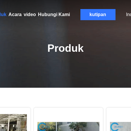
duk
Acara
video
Hubungi Kami
kutipan
In
Produk