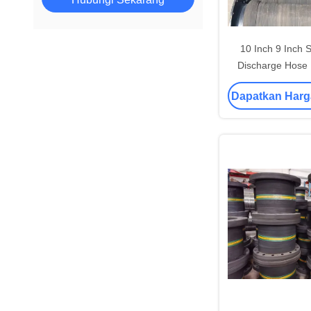
10 Inch 9 Inch 
Discharge Hose
Industri Air 
Dapatkan Harg