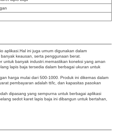
ggan
o aplikasi.Hal ini juga umum digunakan dalam
 banyak keausan, serta penggunaan berat.
ler untuk banyak industri.memastikan koneksi yang aman
ang lapis baja tersedia dalam berbagai ukuran untuk
ngan harga mulai dari 500-1000. Produk ini dikemas dalam
yarat pembayaran adalah tt/lc, dan kapasitas pasokan
mudah dipasang yang sempurna untuk berbagai aplikasi
lang sedot karet lapis baja ini dibangun untuk bertahan,