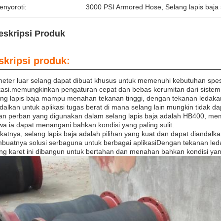
enyoroti:
3000 PSI Armored Hose
, 
Selang lapis baja
eskripsi Produk
skripsi produk:
eter luar selang dapat dibuat khusus untuk memenuhi kebutuhan spes
kasi.memungkinkan pengaturan cepat dan bebas kerumitan dari sistem 
ng lapis baja mampu menahan tekanan tinggi, dengan tekanan ledakan
dalkan untuk aplikasi tugas berat di mana selang lain mungkin tidak 
an perban yang digunakan dalam selang lapis baja adalah HB400, m
a ia dapat menangani bahkan kondisi yang paling sulit.
katnya, selang lapis baja adalah pilihan yang kuat dan dapat diandalka
uatnya solusi serbaguna untuk berbagai aplikasiDengan tekanan led
ng karet ini dibangun untuk bertahan dan menahan bahkan kondisi yan