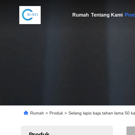
Rumah
Tentang Kami
Pro
Rumah
>
Produk
>
Selang lapis baja tahan lama 50 k
Produk