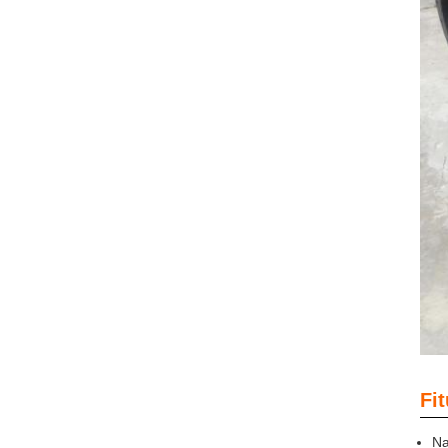
Fit
Na