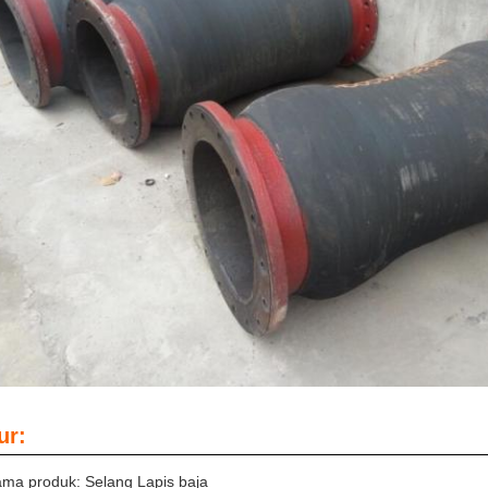
ur:
ma produk: Selang Lapis baja