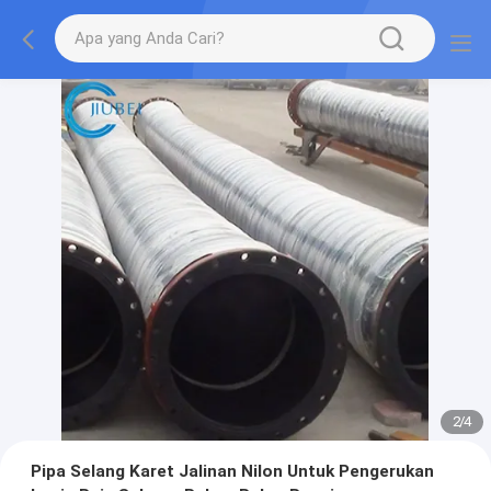
2
/
4
Pipa Selang Karet Jalinan Nilon Untuk Pengerukan