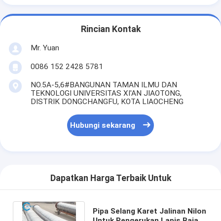
Rincian Kontak
Mr. Yuan
0086 152 2428 5781
NO.5A-5,6#BANGUNAN TAMAN ILMU DAN
TEKNOLOGI UNIVERSITAS XI'AN JIAOTONG,
DISTRIK DONGCHANGFU, KOTA LIAOCHENG
Hubungi sekarang
Dapatkan Harga Terbaik Untuk
Pipa Selang Karet Jalinan Nilon
Untuk Pengerukan Lapis Baja