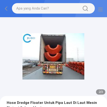
2
/
3
Hose Dredge Floater Untuk Pipa Laut Di Laut Mesin