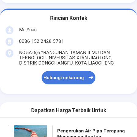
Rincian Kontak
Mr. Yuan
0086 152 2428 5781
NO.5A-5,6#BANGUNAN TAMAN ILMU DAN
TEKNOLOGI UNIVERSITAS XI'AN JIAOTONG,
DISTRIK DONGCHANGFU, KOTA LIAOCHENG
Hubungi sekarang
Dapatkan Harga Terbaik Untuk
Pengerukan Air Pipa Terapung
Mengapung Ponton