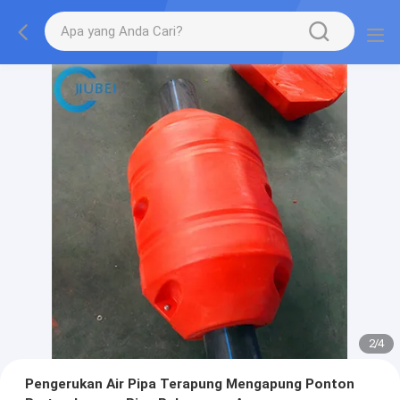
2
/
4
Pengerukan Air Pipa Terapung Mengapung Ponton