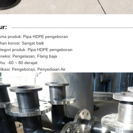
ur:
ma produk: Pipa HDPE pengeboran
han korosi: Sangat baik
tegori produk: Pipa HDPE pengeboran
neksi: Pengelasan, Flang baja
hu: -60 ~ 80 derajat
likasi: Pengeboran, Penyediaan Air