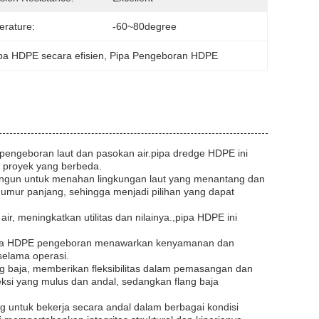
rature:
-60~80degree
pa HDPE secara efisien
, 
Pipa Pengeboran HDPE
pengeboran laut dan pasokan air.pipa dredge HDPE ini
 proyek yang berbeda.
angun untuk menahan lingkungan laut yang menantang dan
mur panjang, sehingga menjadi pilihan yang dapat
ir, meningkatkan utilitas dan nilainya.,pipa HDPE ini
, pipa HDPE pengeboran menawarkan kenyamanan dan
elama operasi.
g baja, memberikan fleksibilitas dalam pemasangan dan
ksi yang mulus dan andal, sedangkan flang baja
 untuk bekerja secara andal dalam berbagai kondisi