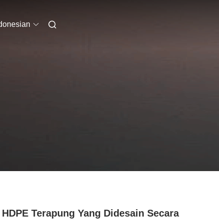
donesian
 HDPE Terapung Yang Didesain Secara