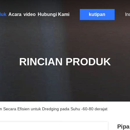
duk
Acara
video
Hubungi Kami
kutipan
In
RINCIAN PRODUK
 Secara Efisien untuk Dredging pada Suhu -60-80 derajat
Pipa