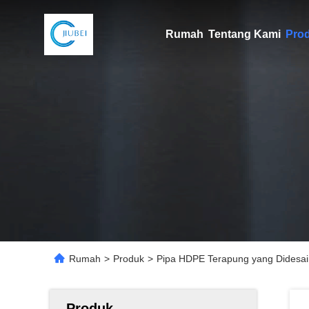
Rumah
Tentang Kami
Pro
Rumah
>
Produk
>
Pipa HDPE Terapung yang Didesain
Produk