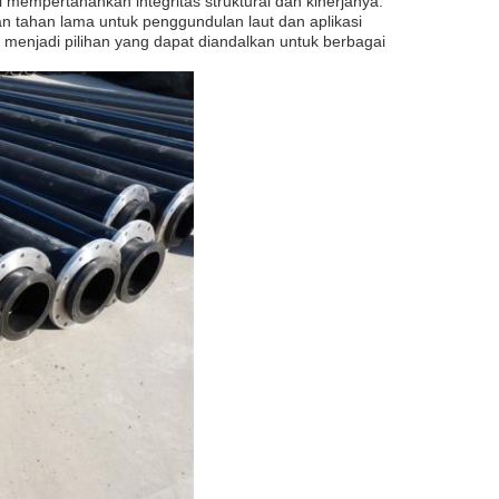
 mempertahankan integritas struktural dan kinerjanya.
 tahan lama untuk penggundulan laut dan aplikasi
 menjadi pilihan yang dapat diandalkan untuk berbagai