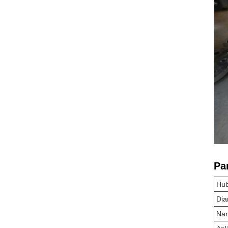
Pa
Hu
Dia
Na