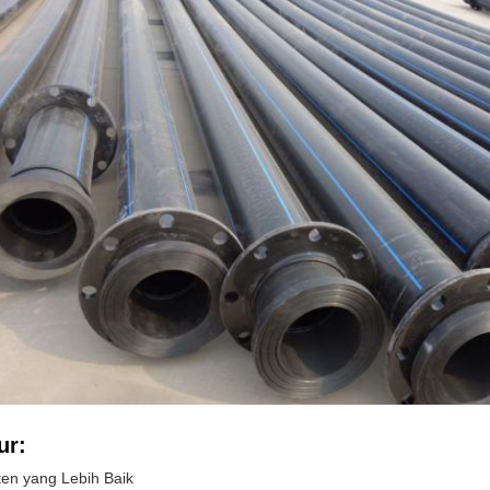
ur:
en yang Lebih Baik