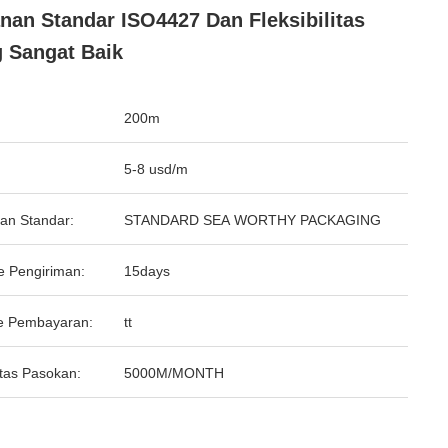
nan Standar ISO4427 Dan Fleksibilitas
 Sangat Baik
200m
5-8 usd/m
an Standar:
STANDARD SEA WORTHY PACKAGING
e Pengiriman:
15days
e Pembayaran:
tt
tas Pasokan:
5000M/MONTH