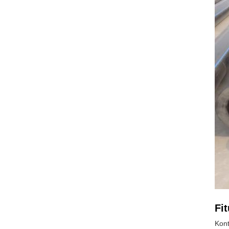
Fit
Kont