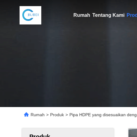
Rumah
Tentang Kami
Pro
Rumah
>
Produk
>
Pipa HDPE yang disesuaikan dengan
Produk