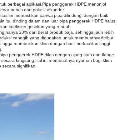
uk berbagai aplikasi.Pipa penggerek HDPE menonjol
enar bebas dari polusi sekunder.
litas ini memastikan bahwa pipa dilindungi dengan baik
in itu, dinding dalam dan luar pipa penggerek HDPE halus,
kan koefisien gesekan yang rendah.
 hanya 20% dari berat produk baja, sehingga jauh lebih
roduksi canggih yang digunakan untuk membuatnyaAtribut
ingga memberikan klien dengan hasil berkualitas tinggi
g.
. pipa penggerek HDPE dilas dengan ujung stub dan flange
a secara langsung.Hal ini membuatnya nyaman bagi klien
secara signifikan.