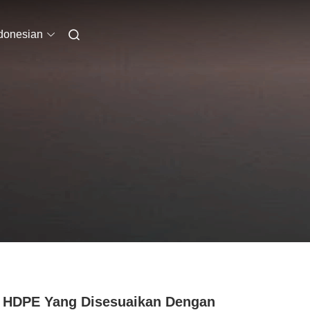
donesian
 HDPE Yang Disesuaikan Dengan